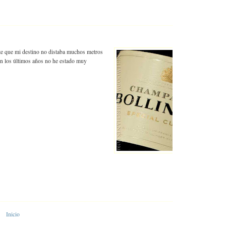
rte que mi destino no distaba muchos metros
 en los últimos años no he estado muy
Inicio