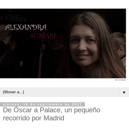
▼
viernes, 16 de septiembre de 2011
De Óscar a Palace, un pequeño
recorrido por Madrid