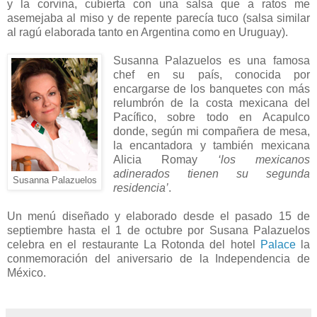
y la corvina, cubierta con una salsa que a ratos me
asemejaba al miso y de repente parecía tuco (salsa similar
al ragú elaborada tanto en Argentina como en Uruguay).
Susanna Palazuelos es una famosa
chef en su país, conocida por
encargarse de los banquetes con más
relumbrón de la costa mexicana del
Pacífico, sobre todo en Acapulco
donde, según mi compañera de mesa,
la encantadora y también mexicana
Alicia Romay
‘los mexicanos
adinerados tienen su segunda
Susanna Palazuelos
residencia’
.
Un menú diseñado y elaborado desde el pasado 15 de
septiembre hasta el 1 de octubre por Susana Palazuelos
celebra en el restaurante La Rotonda del hotel
Palace
la
conmemoración del aniversario de la Independencia de
México.