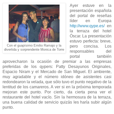
Ayer estuve en la
presentación española
del portal de reseñas
líder en Europa
http://www.qype.es/
en
la terraza del hotel
Óscar. La presentación
estuvo perfecta: breve,
Con el guapísimo Emilio Ramajo y la
pero concisa. Los
divertida y sorprendente Monica de Torre
responsables del
portal también
aprovecharon la ocasión de premiar a las empresas
preferidas de los qypers: Patty Desayunos Originales,
Espacio Niram y el Mercado de San Miguel. El ambiente,
muy agradable y el número idóneo de asistentes casi
redondearon la velada, que sólo tuvo el punto negativo de la
lentitud de los camareros. A ver si en la próxima temporada
mejoran este punto. Por cierto, da cierta pena ver el
restaurante del hotel vacío. Sin la hermosura de la terraza,
una buena calidad de servicio quizás les haría subir algún
punto.