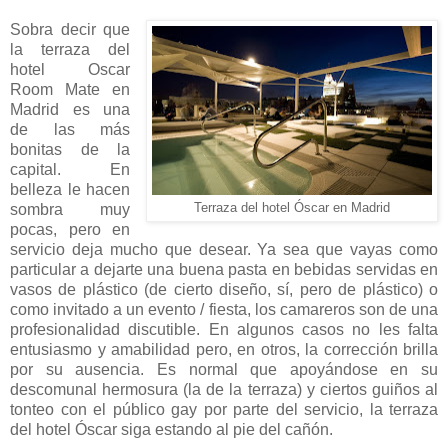
Sobra decir que
la terraza del
hotel Oscar
Room Mate en
Madrid es una
de las más
bonitas de la
capital. En
belleza le hacen
sombra muy
Terraza del hotel Óscar en Madrid
pocas, pero en
servicio deja mucho que desear. Ya sea que vayas como
particular a dejarte una buena pasta en bebidas servidas en
vasos de plástico (de cierto diseño, sí, pero de plástico) o
como invitado a un evento / fiesta, los camareros son de una
profesionalidad discutible. En algunos casos no les falta
entusiasmo y amabilidad pero, en otros, la corrección brilla
por su ausencia. Es normal que apoyándose en su
descomunal hermosura (la de la terraza) y ciertos guiños al
tonteo con el público gay por parte del servicio, la terraza
del hotel Óscar siga estando al pie del cañón.