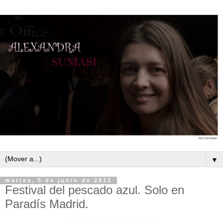
▼
martes, 5 de junio de 2012
Festival del pescado azul. Solo en
Paradís Madrid.