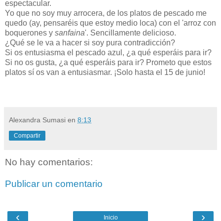
espectacular.
Yo que no soy muy arrocera, de los platos de pescado me
quedo (ay, pensaréis que estoy medio loca) con el 'arroz con
boquerones y
sanfaina
'. Sencillamente delicioso.
¿Qué se le va a hacer si soy pura contradicción?
Si os entusiasma el pescado azul, ¿a qué esperáis para ir?
Si no os gusta, ¿a qué esperáis para ir? Prometo que estos
platos sí os van a entusiasmar. ¡Solo hasta el 15 de junio!
Alexandra Sumasi
en
8:13
Compartir
No hay comentarios:
Publicar un comentario
‹
›
Inicio