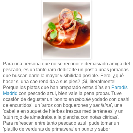
Para una persona que no se reconoce demasiado amiga del
pescado, es un tanto raro dedicarle un post a unas jornadas
que buscan darle la mayor visibilidad posible. Pero, ¿qué
hacer si una cae rendida a sus pies? ¡Si, literalmente!
Porque los platos que han preparado estos días en
Paradís
Madrid
con pescado azul, bien vale la pena probar. Tuve
ocasión de degustar un 'bonito en
taboulé
yodado con dashi
de encurtidos', un 'arroz con boquerones y
sanfaina
', una
'caballa en suquet de hierbas frescas mediterráneas' y un
'atún rojo de almadraba a la plancha con notas cítricas'.
Para refrescar, entre tanto pescado azul, pude tomar un
'platillo de verduras de primavera' en punto y sabor