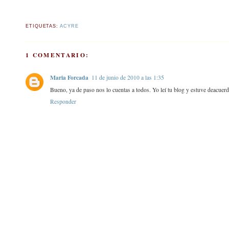
ETIQUETAS:
ACYRE
1 COMENTARIO:
Maria Forcada
11 de junio de 2010 a las 1:35
Bueno, ya de paso nos lo cuentas a todos. Yo leí tu blog y estuve deacuerd
Responder