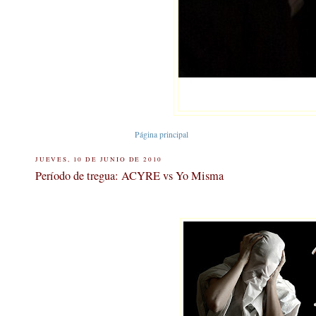
Página principal
JUEVES, 10 DE JUNIO DE 2010
Período de tregua: ACYRE vs Yo Misma